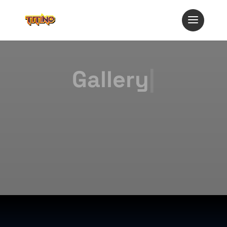
Gallery
|